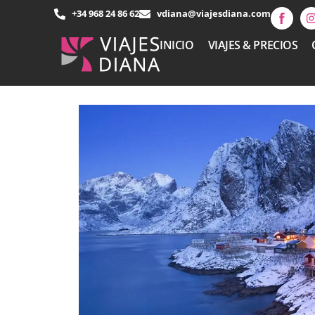
+34 968 24 86 62
vdiana@viajesdiana.com
INICIO
VIAJES & PRECIOS