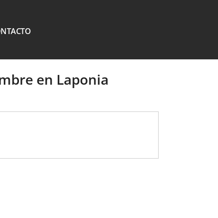
ONTACTO
embre en Laponia