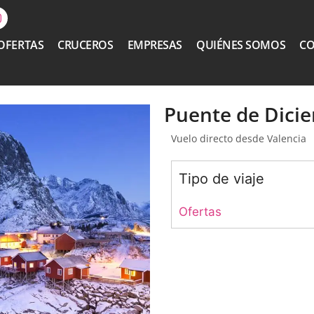
OFERTAS
CRUCEROS
EMPRESAS
QUIÉNES SOMOS
C
Puente de Dici
Vuelo directo desde Valencia
Tipo de viaje
Ofertas