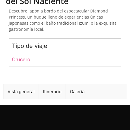
del Sol Naciente
Descubre Japón a bordo del espectacular Diamond
Princess, un buque lleno de experiencias únicas
japonesas como el baño tradicional Izumi o la exquisita
gastronomía local.
Tipo de viaje
Crucero
Vista general
Un viaje completo es una experiencia como
ninguna otra, en la que disfrutarás al completo
de este destino.